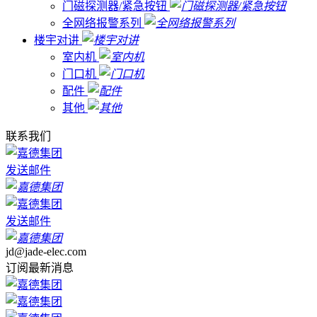
门磁探测器/紧急按钮
全网络报警系列
楼宇对讲
室内机
门口机
配件
其他
联系我们
发送邮件
发送邮件
jd@jade-elec.com
订阅最新消息