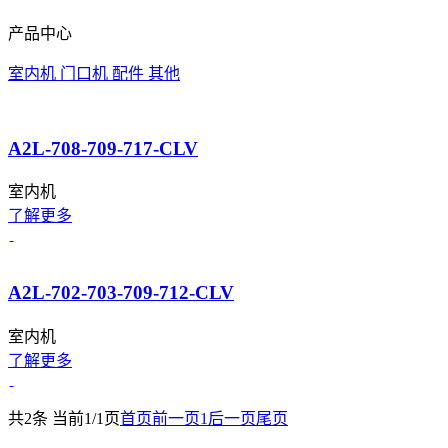
产品中心
室内机
门口机
配件
其他
A2L-708-709-717-CLV
室内机
了解更多
A2L-702-703-709-712-CLV
室内机
了解更多
共2条 当前1/1页
首页
前一页
1
后一页
尾页