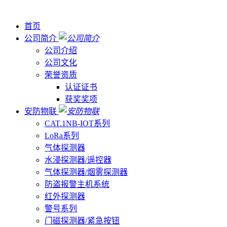
首页
公司简介
公司介绍
公司文化
荣誉资质
认证证书
获奖奖项
安防物联
CAT.1NB-IOT系列
LoRa系列
气体探测器
水浸探测器/遥控器
气体探测器/烟雾探测器
防盗报警主机系统
红外探测器
警号系列
门磁探测器/紧急按钮